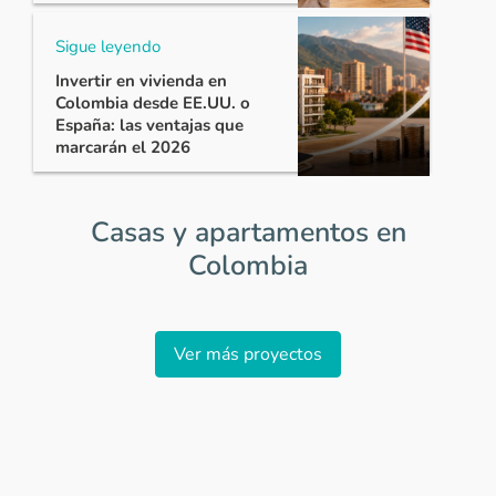
Sigue leyendo
Invertir en vivienda en
Colombia desde EE.UU. o
España: las ventajas que
marcarán el 2026
Casas y apartamentos en
Colombia
Item
1
Ver más proyectos
of
0