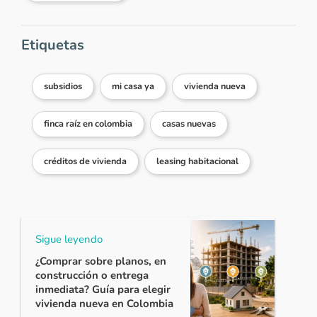
Etiquetas
subsidios
mi casa ya
vivienda nueva
finca raíz en colombia
casas nuevas
créditos de vivienda
leasing habitacional
Sigue leyendo
¿Comprar sobre planos, en
construcción o entrega
inmediata? Guía para elegir
vivienda nueva en Colombia