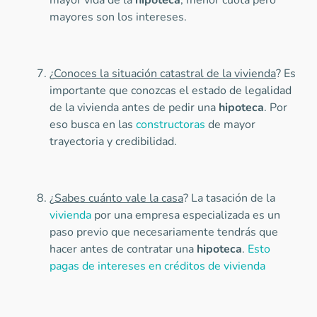
mayor vida de la
hipoteca
, menor cuota pero
mayores son los intereses.
¿
Conoces la situación catastral de la vivienda
? Es
importante que conozcas el estado de legalidad
de la vivienda antes de pedir una
hipoteca
. Por
eso busca en las
constructoras
de mayor
trayectoria y credibilidad.
¿
Sabes cuánto vale la casa
? La tasación de la
vivienda
por una empresa especializada es un
paso previo que necesariamente tendrás que
hacer antes de contratar una
hipoteca
.
Esto
pagas de intereses en créditos de vivienda