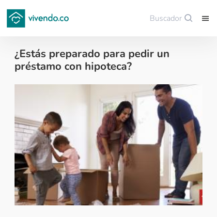
Buscador
Guardar
¿Estás preparado para pedir un
préstamo con hipoteca?
Colombianos en el exterior - 2018-02-10