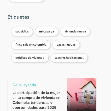
Etiquetas
subsidios
mi casa ya
vivienda nueva
finca raíz en colombia
casas nuevas
créditos de vivienda
leasing habitacional
Sigue leyendo
La participación de la mujer
en la compra de vivienda en
Colombia: tendencias y
oportunidades para 2026