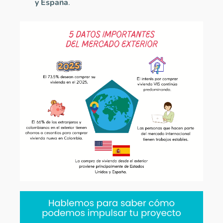
y España
.