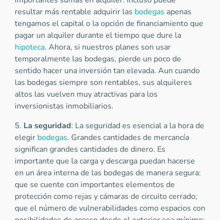
importantes sumas en alquiler. Incluso puede
resultar más rentable adquirir las
bodegas
apenas
tengamos el capital o la opción de financiamiento que
pagar un alquiler durante el tiempo que dure la
hipoteca
. Ahora, si nuestros planes son usar
temporalmente las bodegas, pierde un poco de
sentido hacer una inversión tan elevada. Aun cuando
las bodegas siempre son rentables, sus alquileres
altos las vuelven muy atractivas para los
inversionistas inmobiliarios.
5.
La seguridad
: La seguridad es esencial a la hora de
elegir
bodegas
. Grandes cantidades de mercancía
significan grandes cantidades de dinero. Es
importante que la carga y descarga puedan hacerse
en un área interna de las bodegas de manera segura:
que se cuente con importantes elementos de
protección como rejas y cámaras de circuito cerrado;
que el número de vulnerabilidades como espacios con