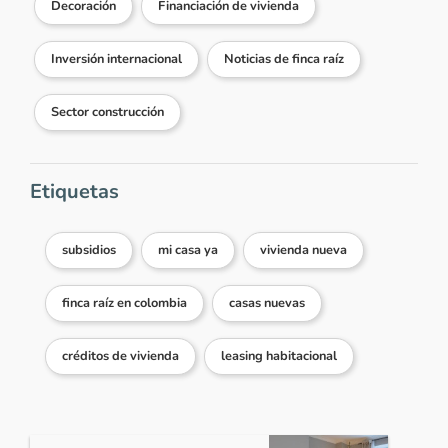
Decoración
Financiación de vivienda
Inversión internacional
Noticias de finca raíz
Sector construcción
Etiquetas
subsidios
mi casa ya
vivienda nueva
finca raíz en colombia
casas nuevas
créditos de vivienda
leasing habitacional