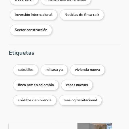
Inversión internacional
Noticias de finca raíz
Sector construcción
Etiquetas
subsidios
mi casa ya
vivienda nueva
finca raíz en colombia
casas nuevas
créditos de vivienda
leasing habitacional