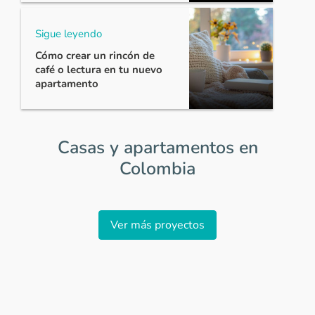
Sigue leyendo
Cómo crear un rincón de
café o lectura en tu nuevo
apartamento
Casas y apartamentos en
Colombia
Item
1
Ver más proyectos
of
0