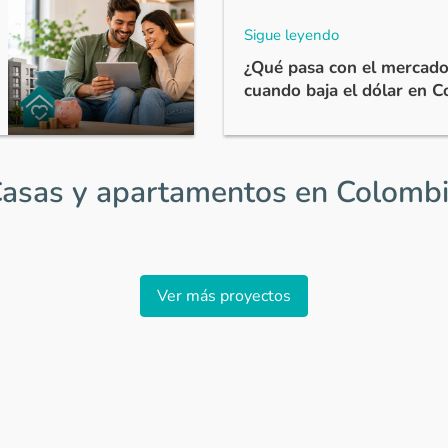
Sigue leyendo
¿Qué pasa con el mercado
cuando baja el dólar en 
asas y apartamentos en Colomb
Ver más proyectos