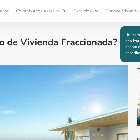
s
Colombianos exterior
Servicios
Conoce Vivendo
Utilizam
o de Vivienda Fraccionada?
analizar
acepta e
describ