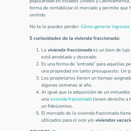
popularidad en Estados Unidos y Latinoamérica,
forma de rentabilizar el mercado y permite que 
sentido.
No te lo puedes perder:
Cómo generar ingresos 
5 curiosidades de la vivienda fraccionada:
La
vivienda fraccionada
es un bien de lujo
está amoblado y decorado.
Es una forma de “entrada” para aquellas p
una propiedad sin tanto presupuesto. Un p
Los propietarios tienen un tiempo asignado
algunas semanas al año.
Al igual que la adquisición de un inmueble 
una
vivienda fraccionada
tienen derecho a tí
un fideicomiso.
El mercado de la vivienda fraccionada tiene
utilizados para el ocio y/o
viviendas vacaci