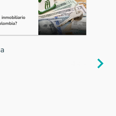
 inmobiliario
Colombia?
ia