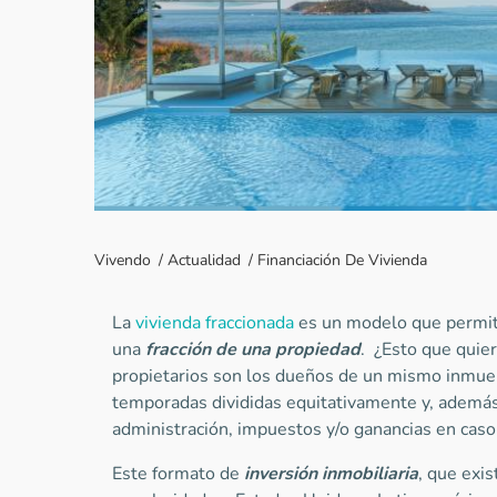
Vivendo
/
Actualidad
/
Financiación De Vivienda
La
vivienda fraccionada
es un modelo que permite
una
fracción de una propiedad
. ¿Esto que quier
propietarios son los dueños de un mismo inmueb
temporadas divididas equitativamente y, ademá
administración, impuestos y/o ganancias en cas
Este formato de
inversión inmobiliaria
, que exi