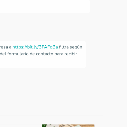
gresa a
https://bit.ly/3FAFqBa
filtra según
del formulario de contacto para recibir