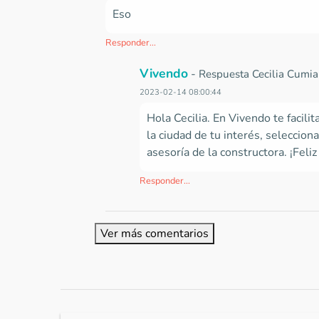
Eso
Responder...
Vivendo
-
Respuesta Cecilia Cumi
2023-02-14 08:00:44
Hola Cecilia. En Vivendo te facil
la ciudad de tu interés,
selecciona 
asesoría de la constructora. ¡Feliz 
Responder...
Ver más comentarios