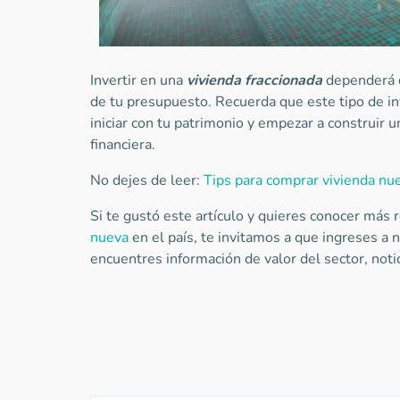
Invertir en una
vivienda fraccionada
dependerá d
de tu presupuesto. Recuerda que este tipo de in
iniciar con tu patrimonio y empezar a construir u
financiera.
No dejes de leer:
Tips para comprar vivienda nu
Si te gustó este artículo y quieres conocer más
nueva
en el país, te invitamos a que ingreses a
encuentres información de valor del sector, noti