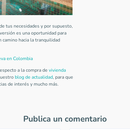
e tus necesidades y por supuesto,
versión es una oportunidad para
n camino hacia la tranquilidad
eva en Colombia
 respecto a la compra de
vivienda
 nuestro
blog de actualidad
, para que
cias de interés y mucho más.
Publica un comentario