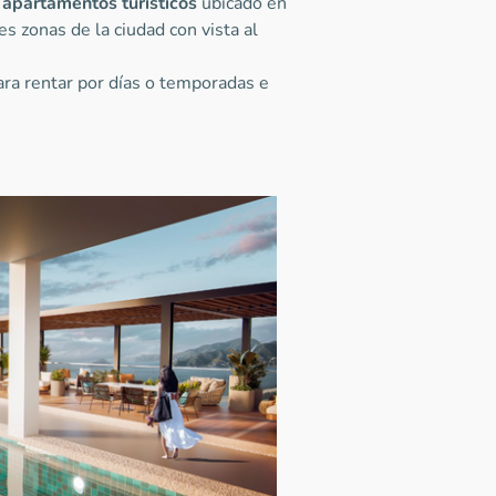
e
apartamentos turísticos
ubicado en
es zonas de la ciudad con vista al
ra rentar por días o temporadas e