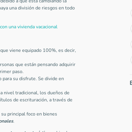
 debido a que está cambiando la
haya una división de riesgos en todo
con una vivienda vacacional
 que viene equipado 100%, es decir,
ersonas que están pensando adquirir
rimer paso.
 para su disfrute. Se divide en
a nivel tradicional, los dueños de
tulos de escrituración, a través de
 su principal foco en bienes
onales
.