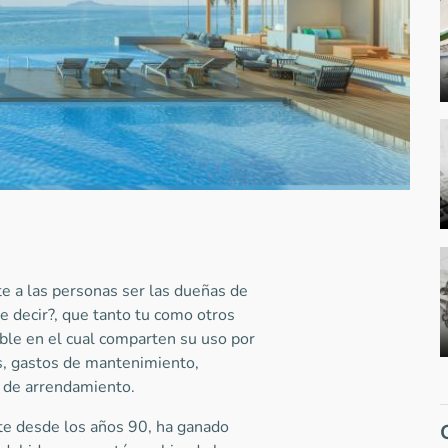
 a las personas ser las dueñas de
e decir?, que tanto tu como otros
le en el cual comparten su uso por
s, gastos de mantenimiento,
o de arrendamiento.
ste desde los años 90, ha ganado