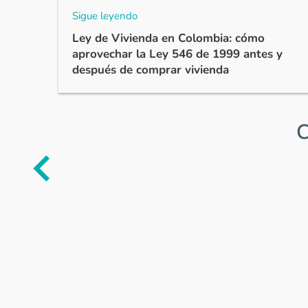
Sigue leyendo
Ley de Vivienda en Colombia: cómo
aprovechar la Ley 546 de 1999 antes y
después de comprar vivienda
C
Item
1
of
0