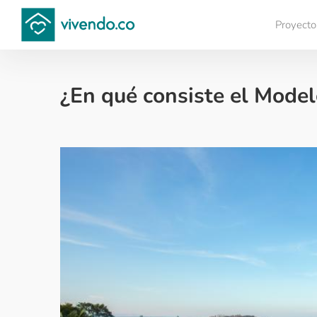
Proyecto
Compara proyectos
¿En qué consiste el Model
Financiación de vivienda - 2023-02-08