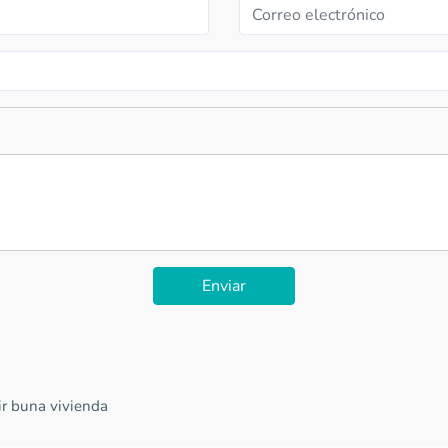
Enviar
ir buna vivienda