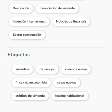
Decoración
Financiación de vivienda
Inversión internacional
Noticias de finca raíz
Sector construcción
Etiquetas
subsidios
mi casa ya
vivienda nueva
finca raíz en colombia
casas nuevas
créditos de vivienda
leasing habitacional