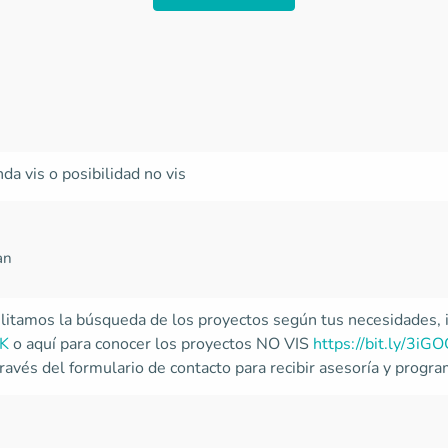
da vis o posibilidad no vis
an
ilitamos la búsqueda de los proyectos según tus necesidades, i
eK
o aquí para conocer los proyectos NO VIS
https://bit.ly/3iG
avés del formulario de contacto para recibir asesoría y programar