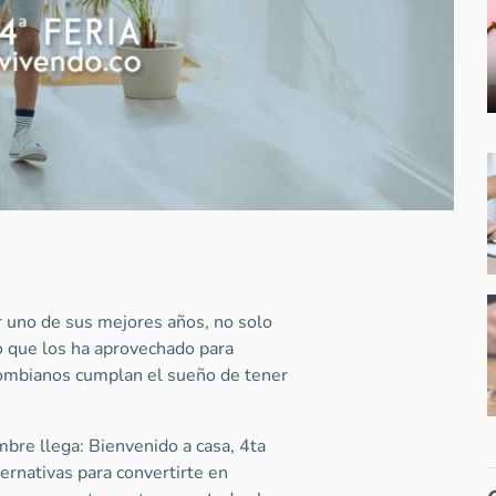
r uno de sus mejores años, no solo
no que los ha aprovechado para
lombianos cumplan el sueño de tener
mbre llega: Bienvenido a casa, 4ta
ternativas para convertirte en