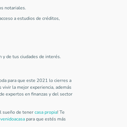
os notariales.
cceso a estudios de créditos,
 y de tus ciudades de interés.
oda para que este 2021 lo cierres a
s vivir la mejor experiencia, además
de expertos en finanzas y del sector
el sueño de tener
casa propia
! Te
venidoacasa
para que estés más