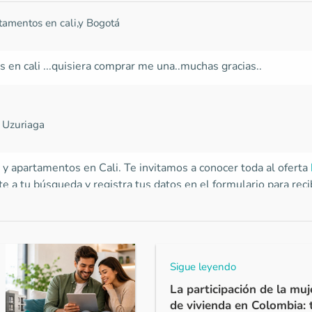
tamentos en cali,y Bogotá
 en cali ...quisiera comprar me una..muchas gracias..
a Uzuriaga
 y apartamentos en Cali. Te invitamos a conocer toda al oferta
e a tu búsqueda y registra tus datos en el formulario para recibi
esado en comprar.
Sigue leyendo
La participación de la mu
de vivienda en Colombia: 