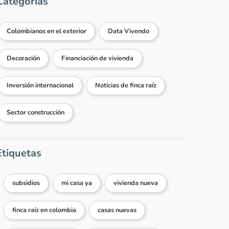
Categorías
Colombianos en el exterior
Data Vivendo
Decoración
Financiación de vivienda
Inversión internacional
Noticias de finca raíz
Sector construcción
Etiquetas
subsidios
mi casa ya
vivienda nueva
finca raíz en colombia
casas nuevas