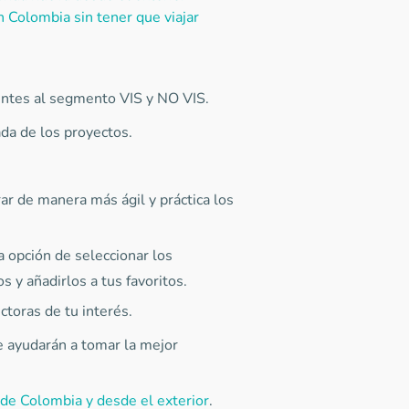
 Colombia sin tener que viajar
ntes al segmento VIS y NO VIS.
zada de los proyectos.
ar de manera más ágil y práctica los
la opción de seleccionar los
 y añadirlos a tus favoritos.
ctoras de tu interés.
te ayudarán a tomar la mejor
de Colombia y desde el exterior
.