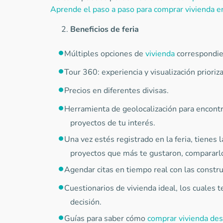
Aprende el paso a paso para comprar vivienda en
Beneficios de feria
Múltiples opciones de
vivienda
correspondie
Tour 360: experiencia y visualización priori
Precios en diferentes divisas.
Herramienta de geolocalización para encontr
proyectos de tu interés.
Una vez estés registrado en la feria, tienes 
proyectos que más te gustaron, compararlos
Agendar citas en tiempo real con las constru
Cuestionarios de vivienda ideal, los cuales 
decisión.
Guías para saber cómo
comprar vivienda des