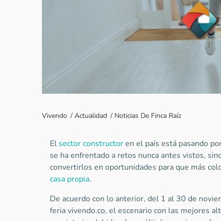
Vivendo
/
Actualidad
/
Noticias De Finca Raíz
El
sector constructor
en el país está pasando po
se ha enfrentado a retos nunca antes vistos, si
convertirlos en oportunidades para que más co
casa propia
.
De acuerdo con lo anterior, del 1 al 30 de novie
feria vivendo.co, el escenario con las mejores al