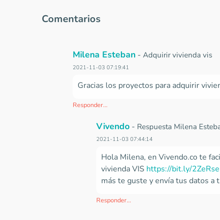
Comentarios
Milena Esteban
-
Adquirir vivienda vis
2021-11-03 07:19:41
Gracias los proyectos para adquirir vivien
Responder...
Vivendo
-
Respuesta Milena Esteb
2021-11-03 07:44:14
Hola Milena, en Vivendo.co te fac
vivienda VIS
https://bit.ly/2ZeRs
más te guste y envía tus datos a tr
Responder...