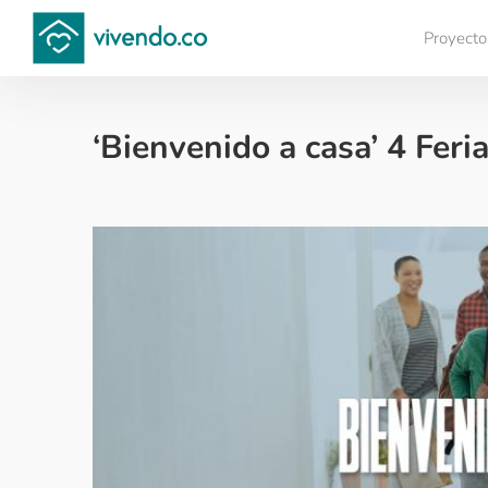
Proyecto
Compara proyectos
‘Bienvenido a casa’ 4 Feri
Noticias de finca raíz - 2021-10-08