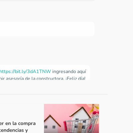
https://bit.ly/3dA1TNW
ingresando aquí
r asesoría de la constructora. ¡Feliz día!
jer en la compra
tendencias y