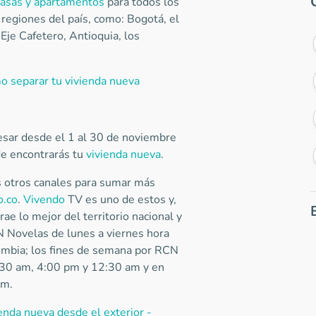
casas y apartamentos
para todos los
 regiones del país, como: Bogotá, el
l Eje Cafetero, Antioquia, los
 separar tu vivienda nueva
resar desde el 1 al 30 de noviembre
de encontrarás tu
vivienda nueva
.
es otros canales para sumar más
o.co
.
Vivendo
TV es uno de estos y,
e lo mejor del territorio nacional y
CN Novelas de lunes a viernes hora
lombia; los fines de semana por RCN
6:30 am, 4:00 pm y 12:30 am y en
pm.
nda nueva desde el exterior -