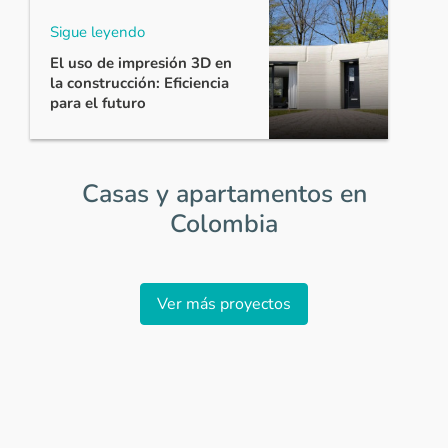
Sigue leyendo
El uso de impresión 3D en
la construcción: Eficiencia
para el futuro
Casas y apartamentos en
Colombia
Item
1
Ver más proyectos
of
0