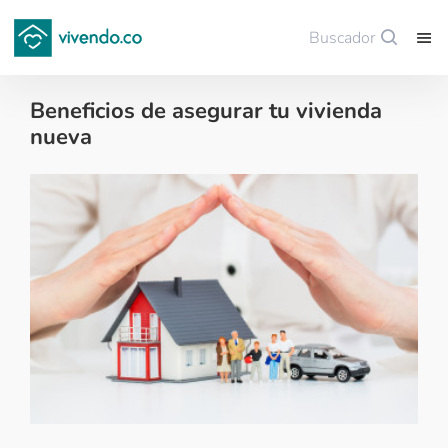
Buscador
Guardar
Beneficios de asegurar tu vivienda
nueva
Tips para comprar vivienda nueva - 2023-09-19