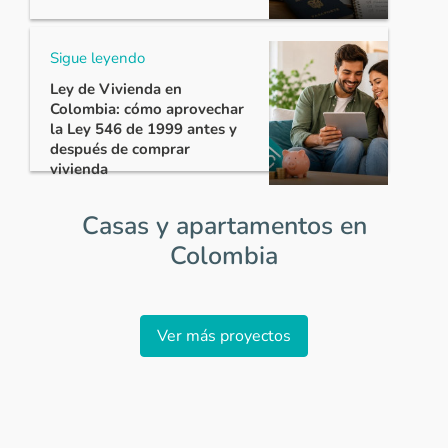
Sigue leyendo
Ley de Vivienda en
Colombia: cómo aprovechar
la Ley 546 de 1999 antes y
después de comprar
vivienda
Casas y apartamentos en
Colombia
Item
1
Ver más proyectos
of
0