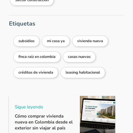
Sector construcción
Etiquetas
subsidios
mi casa ya
vivienda nueva
finca raíz en colombia
casas nuevas
créditos de vivienda
leasing habitacional
Sigue leyendo
Cómo comprar vivienda
nueva en Colombia desde el
exterior sin viajar al país