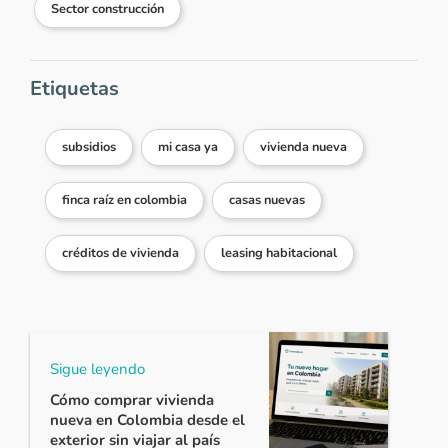
Sector construcción
Etiquetas
subsidios
mi casa ya
vivienda nueva
finca raíz en colombia
casas nuevas
créditos de vivienda
leasing habitacional
Sigue leyendo
Cómo comprar vivienda
nueva en Colombia desde el
exterior sin viajar al país