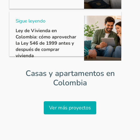
Sigue leyendo
Ley de Vivienda en
Colombia: cómo aprovechar
la Ley 546 de 1999 antes y
después de comprar
vivienda
Casas y apartamentos en
Colombia
Item
1
Ver más proyectos
of
0