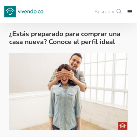
Buscador
Guardar
¿Estás preparado para comprar una
casa nueva? Conoce el perfil ideal
Tips para comprar vivienda nueva - 2018-03-13