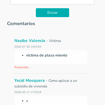
Enviar
Comentarios
Nayibe Valencia
-
Víctima
2026-07-30 14:53:53
víctima de plaza miento
Responder...
Yecid Mosquera
-
Como aplicar a un
subsidio de vivienda
2026-05-17 17:20:19
a