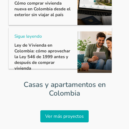
Cómo comprar vivienda
nueva en Colombia desde el
exterior sin viajar al país
Sigue leyendo
Ley de Vivienda en
Colombia: cómo aprovechar
la Ley 546 de 1999 antes y
después de comprar
vivienda
Casas y apartamentos en
Colombia
Item
1
Ver más proyectos
of
0