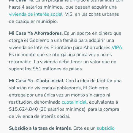
Mi Casa Ya
. Es un programa dirigido a las familias con
hasta 4 salarios mínimos, que desean adquirir una
vivienda de interés social
VIS, en las zonas urbanas
de cualquier municipio.
Mi Casa Ya Ahorradores
. Es un aporte en dinero que
otorga el Gobierno a una familia para adquirir una
vivienda de Interés Prioritario para Ahorradores
VIPA
.
Es un monto que se otorga una única vez y no es
retornable. La vivienda debe tener un valor que no
supere los $51 millones de pesos.
Mi Casa Ya- Cuota inicial.
Con la idea de facilitar una
solución de vivienda a pobladores, El Gobierno
entrega por una única vez un monto sin cargo ni
restitución, denominado
cuota inicial
, equivalente a
$15.624.840 (20 salarios mínimos) para la compra
de vivienda de interés social.
Subsidio a la tasa de interés
. Este es un
subsidio