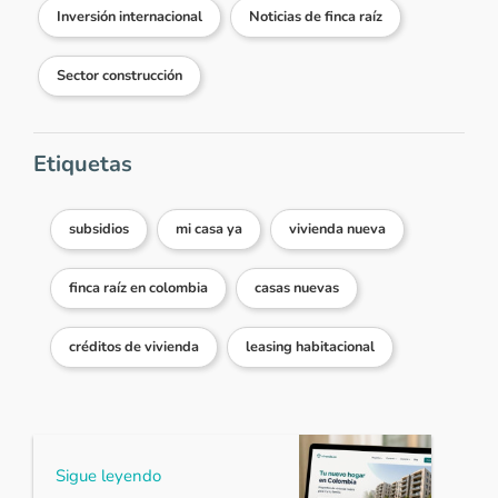
Inversión internacional
Noticias de finca raíz
Sector construcción
Etiquetas
subsidios
mi casa ya
vivienda nueva
finca raíz en colombia
casas nuevas
créditos de vivienda
leasing habitacional
Sigue leyendo