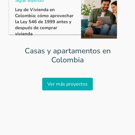
Sigue leyendo
Ley de Vivienda en
Colombia: cómo aprovechar
la Ley 546 de 1999 antes y
después de comprar
vivienda
Casas y apartamentos en
Colombia
Item
1
Ver más proyectos
of
0