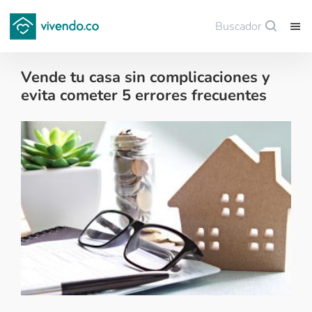
Buscador
Guardar
Vende tu casa sin complicaciones y
evita cometer 5 errores frecuentes
Tips para comprar vivienda nueva - 2019-12-09