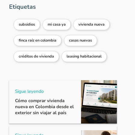
Etiquetas
subsidios
mi casa ya
vivienda nueva
finca raíz en colombia
casas nuevas
créditos de vivienda
leasing habitacional
Sigue leyendo
Cómo comprar vivienda
nueva en Colombia desde el
exterior sin viajar al país