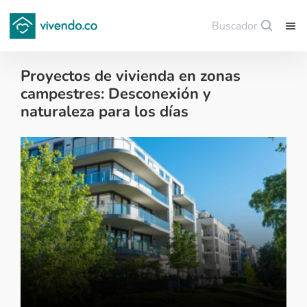
Buscador
Guardar
Proyectos de vivienda en zonas
campestres: Desconexión y
naturaleza para los días
Tips para comprar vivienda nueva - 2025-04-03