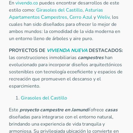
En
vivendo.co
puedes encontrar desarrollos de este
estilo como:
Girasoles del Castillo
,
Asturias
Apartamentos Campestres
,
Cerro Azul
y
Weliv
, los
cuales han sido diseñados para ofrecer lo mejor de
ambos mundos: la comodidad de la vida moderna en
un entorno lleno de árboles y aire puro.
PROYECTOS DE
VIVIENDA NUEVA
DESTACADOS:
las construcciones inmobiliarias
campestres
han
evolucionado para incorporar diseños arquitectónicos
sostenibles con tecnología ecoeficiente y espacios de
recreación que promueven el descanso y el
esparcimiento.
Girasoles del Castillo
Este
proyecto campestre en Jamundí
ofrece
casas
diseñadas para integrarse con el entorno natural,
brindando una experiencia de vida tranquila y
armoniosa. Su privilegiada ubicación lo convierte en