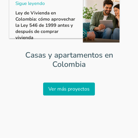
Sigue leyendo
Ley de Vivienda en
Colombia: cómo aprovechar
la Ley 546 de 1999 antes y
después de comprar
vivienda
Casas y apartamentos en
Colombia
Item
1
Ver más proyectos
of
0