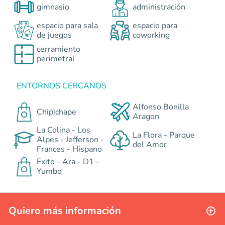
gimnasio
administración
espacio para sala
espacio para
de juegos
coworking
cerramiento
perimetral
ENTORNOS CERCANOS
Alfonso Bonilla
Chipichape
Aragon
La Colina - Los
La Flora - Parque
Alpes - Jefferson -
del Amor
Frances - Hispano
Exito - Ara - D1 -
Yumbo
Quiero más información