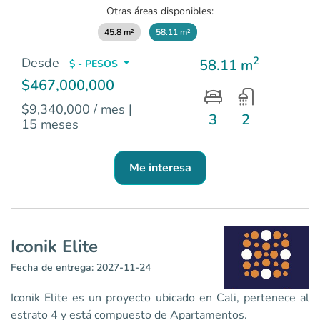
Otras áreas disponibles:
45.8 m²
58.11 m²
2
Desde
58.11 m
$ - PESOS
$467,000,000
$9,340,000 / mes
|
3
2
15 meses
Me interesa
Iconik Elite
Fecha de entrega: 2027-11-24
Iconik Elite es un proyecto ubicado en Cali, pertenece al
estrato 4 y está compuesto de Apartamentos.