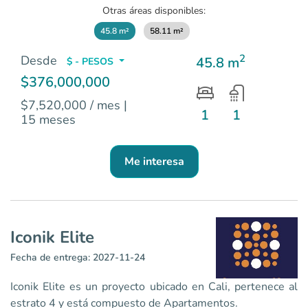
Otras áreas disponibles:
45.8 m²
58.11 m²
2
Desde
45.8 m
$ - PESOS
$376,000,000
$7,520,000 / mes
|
1
1
15 meses
Me interesa
Iconik Elite
Fecha de entrega: 2027-11-24
Iconik Elite es un proyecto ubicado en Cali, pertenece al
estrato 4 y está compuesto de Apartamentos.