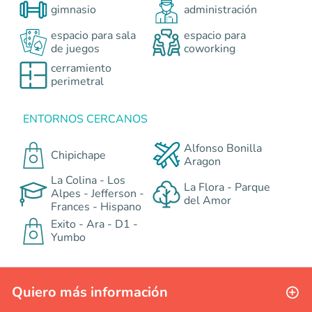
gimnasio
administración
espacio para sala
espacio para
de juegos
coworking
cerramiento
perimetral
ENTORNOS CERCANOS
Alfonso Bonilla
Chipichape
Aragon
La Colina - Los
La Flora - Parque
Alpes - Jefferson -
del Amor
Frances - Hispano
Exito - Ara - D1 -
Yumbo
Quiero más información