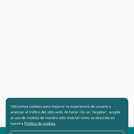
Utilizamos cookies para mejorar la experiencia de usuario y
analizar el tráfico del sitio web. Al hacer clic en “Aceptar“, acepta
el uso de cookies de nuestro sitio web tal como se describe en
nuestra
Política de cookies