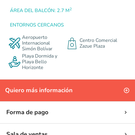
2
ÁREA DEL BALCÓN: 2.7 M
ENTORNOS CERCANOS
Aeropuerto
Centro Comercial
Internacional
Zazue Plaza
Simón Bolívar
Playa Dormida y
Playa Bello
Horizonte
Quiero más información
Forma de pago
Sala de ventas