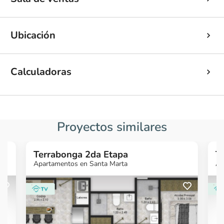
Ubicación
Calculadoras
Proyectos similares
Terrabonga 2da Etapa
T
Apartamentos en Santa Marta
Ap