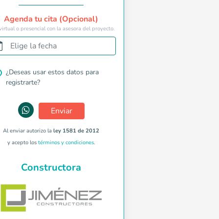
Agenda tu cita (Opcional)
virtual o presencial con la asesora del proyecto.
Elige la fecha
¿Deseas usar estos datos para
registrarte?
Enviar
Al enviar autorizo la
ley 1581 de 2012
y acepto los
términos y condiciones
.
Constructora