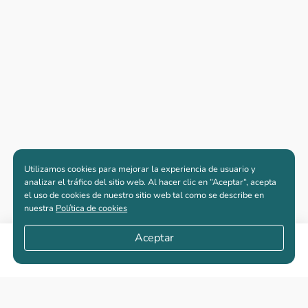
Utilizamos cookies para mejorar la experiencia de usuario y
analizar el tráfico del sitio web. Al hacer clic en “Aceptar“, acepta
el uso de cookies de nuestro sitio web tal como se describe en
nuestra
Política de cookies
Aceptar
Compartir
Apartamentos nuevos
Casas nuevas en venta