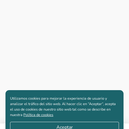
Utilizamos cookies para mejorar la experiencia de usuario y
analizar el tráfico del sitio web. Al hacer clic en “Aceptar“, acepta
el uso de cookies de nuestro sitio web tal como se describe en
nuestra
Política de cookies
Aceptar