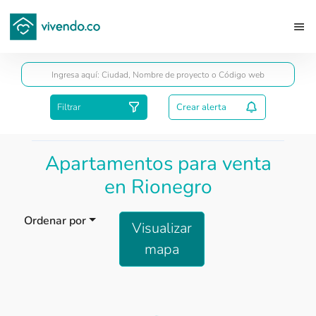
Guardar
Filtrar
Crear alerta
Apartamentos para venta
en Rionegro
Ordenar por
Visualizar
mapa