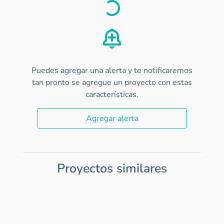
Load
Puedes agregar una alerta y te notificaremos
tan pronto se agregue un proyecto con estas
características.
Agregar alerta
Proyectos similares
Item
1
of