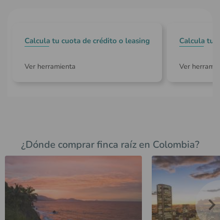
Calcula tu cuota de crédito o leasing
Calcula tu 
Ver herramienta
Ver herrami
¿Dónde comprar finca raíz en Colombia?