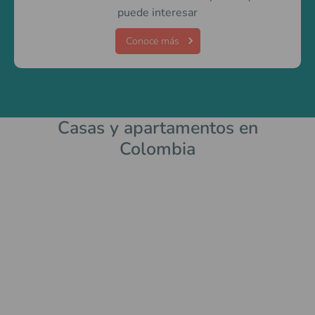
puede interesar
Conoce más
Casas y apartamentos en
Colombia
Item
1
of
0