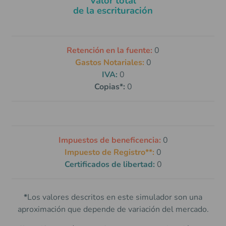
Valor total
de la escrituración
Retención en la fuente:
0
Gastos Notariales:
0
IVA:
0
Copias*:
0
Impuestos de beneficencia:
0
Impuesto de Registro**:
0
Certificados de libertad:
0
*
Los valores descritos en este simulador son una
aproximación que depende de variación del mercado.