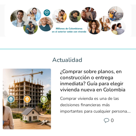
Actualidad
¿Comprar sobre planos, en
construcción o entrega
inmediata? Guía para elegir
vivienda nueva en Colombia
Comprar vivienda es una de las
decisiones financieras más
importantes para cualquier persona.
Sin embargo, elegir entre una
0
vivienda sobre planos, en
construcción o una para entrega