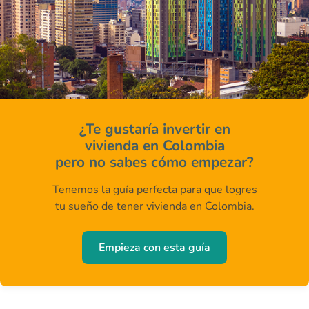
¿Te gustaría invertir en
vivienda en Colombia
pero no sabes cómo empezar?
Tenemos la guía perfecta para que logres
tu sueño de tener vivienda en Colombia.
Empieza con esta guía