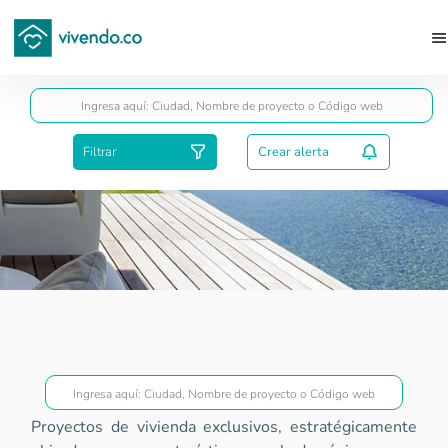
Guardar
Filtrar
Crear alerta
Proyectos Gold
Proyectos de vivienda exclusivos, estratégicamente