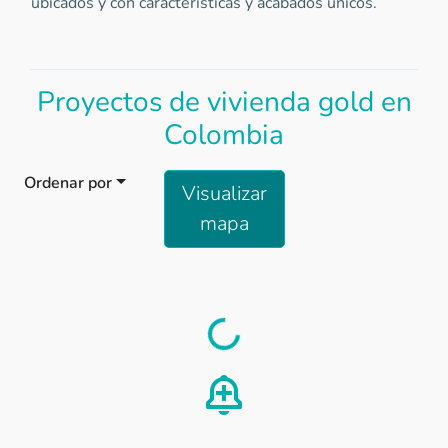
ubicados y con características y acabados únicos.
Proyectos de vivienda gold en
Colombia
Ordenar por
Visualizar
mapa
Load