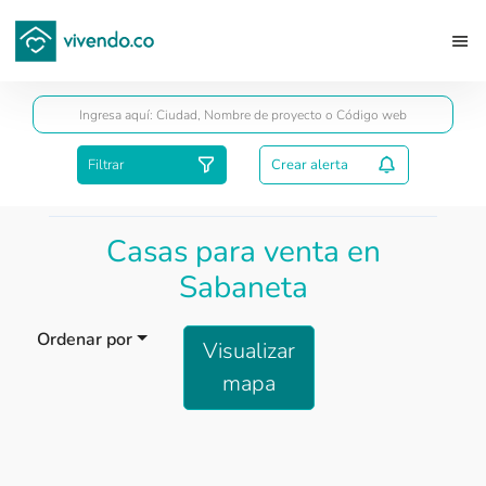
Guardar
Filtrar
Crear alerta
Casas para venta en
Sabaneta
Ordenar por
Visualizar
mapa