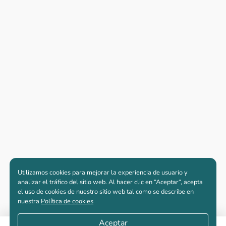
Utilizamos cookies para mejorar la experiencia de usuario y
analizar el tráfico del sitio web. Al hacer clic en “Aceptar“, acepta
el uso de cookies de nuestro sitio web tal como se describe en
nuestra
Política de cookies
Aceptar