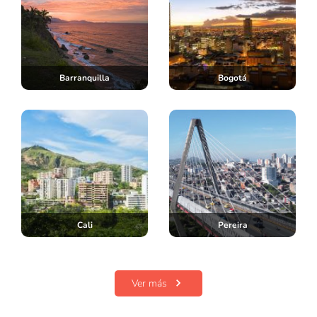
Barranquilla
Bogotá
Cali
Pereira
Ver más