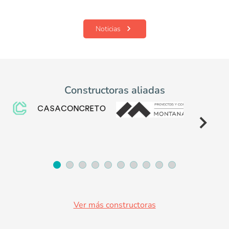
Noticias
Constructoras aliadas
Item
1
of
10
Ver más constructoras