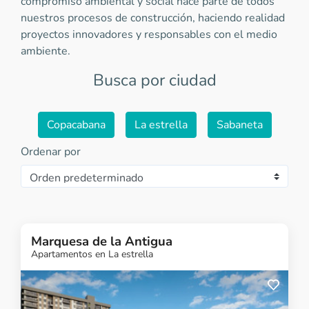
compromiso ambiental y social hace parte de todos
nuestros procesos de construcción, haciendo realidad
proyectos innovadores y responsables con el medio
ambiente.
Busca por ciudad
Copacabana
La estrella
Sabaneta
Ordenar por
Marquesa de la Antigua
Apartamentos en La estrella