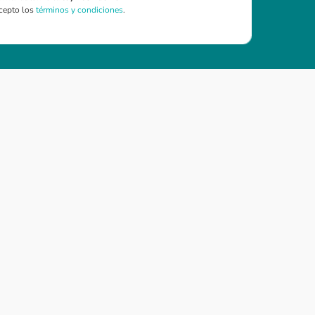
cepto los
términos y condiciones
.