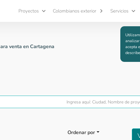
Proyectos
Colombianos exterior
Servicios
Utilizam
analizar
ara venta en Cartagena
acepta e
describ
Ordenar por