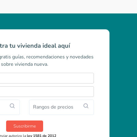
ra tu vivienda ideal aquí
 gratis guías, recomendaciones y novedades
sobre vivienda nueva.
Rangos de precios
Suscribirme
nviar autorizo la
ley 1581 de 2012