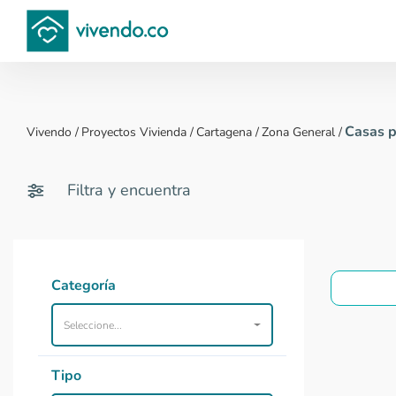
Compara proyectos
Casas p
Vivendo
/
Proyectos Vivienda
/
Cartagena
/
Zona General
/
Filtra y encuentra
Categoría
Seleccione...
Tipo