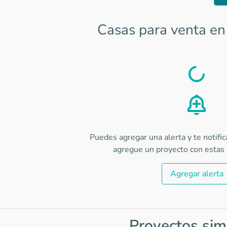
Casas para venta e
Load
Puedes agregar una alerta y te notifi
agregue un proyecto con estas c
Agregar alerta
Proyectos sim