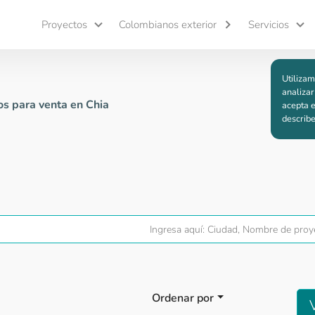
Proyectos
Colombianos exterior
Servicios
Utilizam
analizar
s para venta en Chia
acepta e
describ
Ordenar por