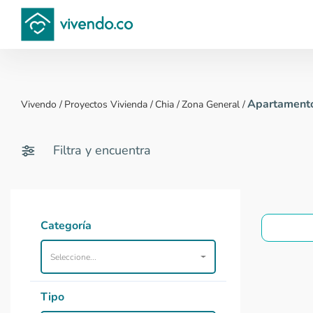
Compara proyectos
Apartamento
Vivendo
/
Proyectos Vivienda
/
Chia
/
Zona General
/
Filtra y encuentra
Categoría
Seleccione...
Tipo