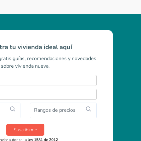
ra tu vivienda ideal aquí
 gratis guías, recomendaciones y novedades
sobre vivienda nueva.
Rangos de precios
Suscribirme
nviar autorizo la
ley 1581 de 2012