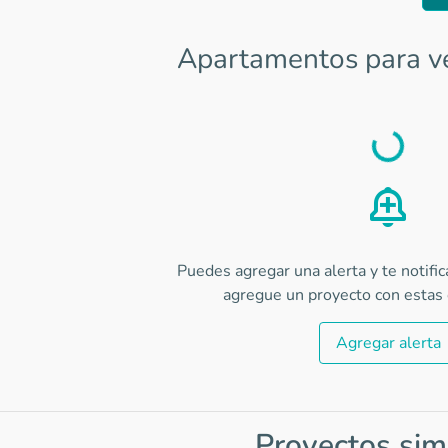
Apartamentos para v
Load
Puedes agregar una alerta y te notifi
agregue un proyecto con estas c
Agregar alerta
Proyectos sim