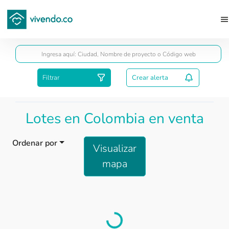
Guardar
Filtrar
Crear alerta
Lotes en Colombia en venta
Ordenar por
Visualizar
mapa
Load