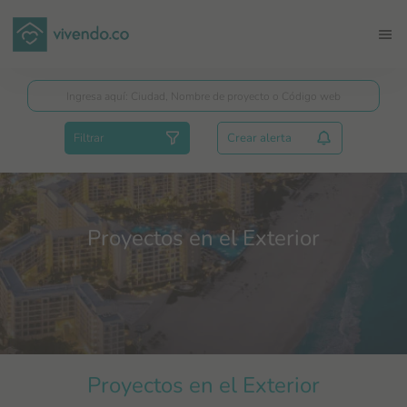
Guardar
Filtrar
Crear alerta
Proyectos en el Exterior
Proyectos en el Exterior