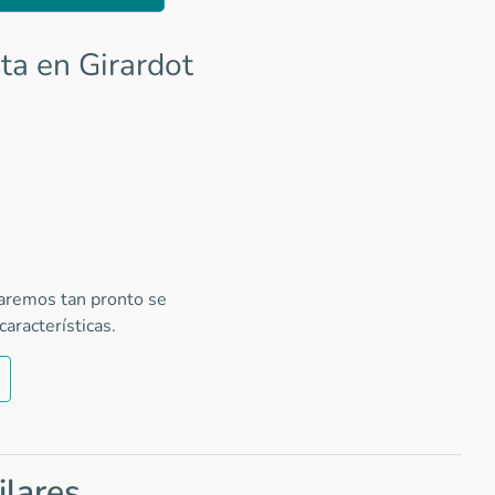
ta en Girardot
caremos tan pronto se
aracterísticas.
ilares