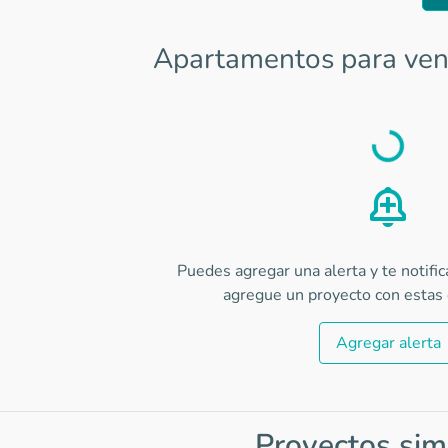
Apartamentos para ven
Load
Puedes agregar una alerta y te notifi
agregue un proyecto con estas c
Agregar alerta
Proyectos sim