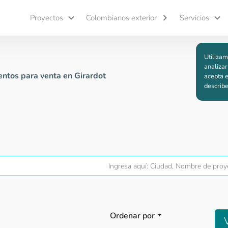
Proyectos
Colombianos exterior
Servicios
Utilizam
analizar
ntos para venta en Girardot
acepta e
describ
Ordenar por