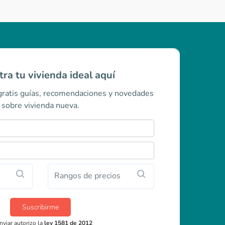
ra tu vivienda ideal aquí
 gratis guías, recomendaciones y novedades
sobre vivienda nueva.
Rangos de precios
Suscribirme
nviar autorizo la
ley 1581 de 2012