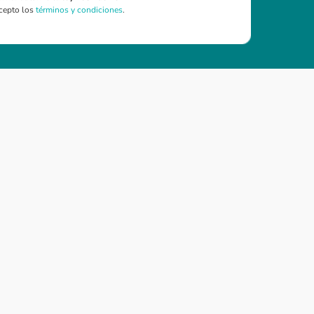
cepto los
términos y condiciones
.