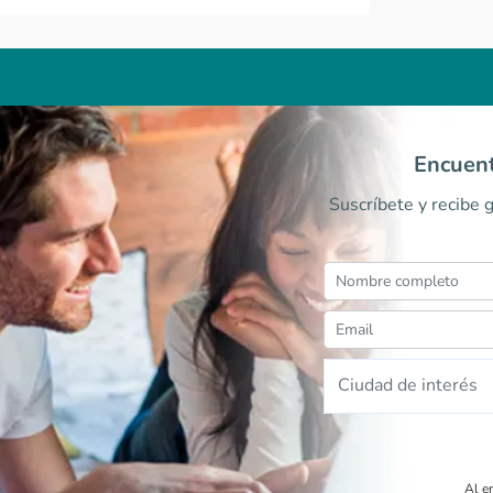
Encuent
Suscríbete y recibe 
Ciudad de interés
Al e