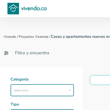
Compara proyectos
Casas y apartamentos nuevos en
Vivendo
/
Proyectos Vivienda
/
Filtra y encuentra
Categoría
Seleccione...
Tipo