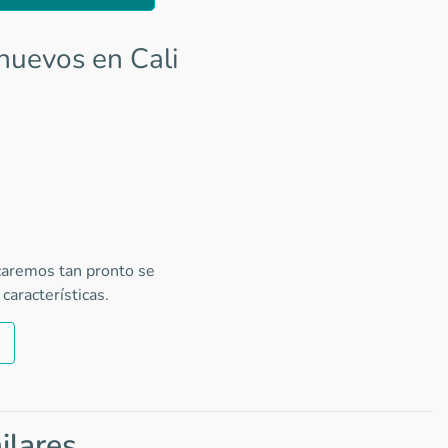
nuevos en Cali
icaremos tan pronto se
características.
ilares