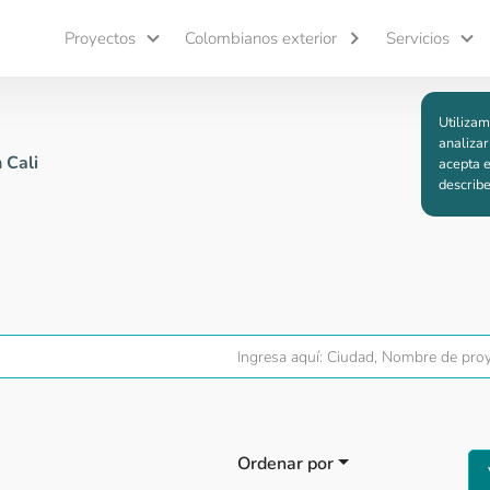
Proyectos
Colombianos exterior
Servicios
Utilizam
analizar
 Cali
acepta e
describ
Ordenar por