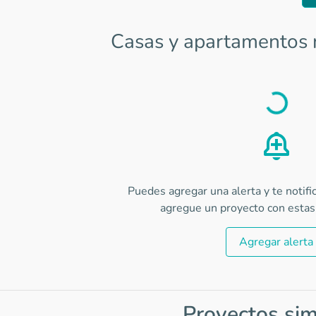
Casas y apartamentos 
Load
Puedes agregar una alerta y te notif
agregue un proyecto con estas 
Agregar alerta
Proyectos sim