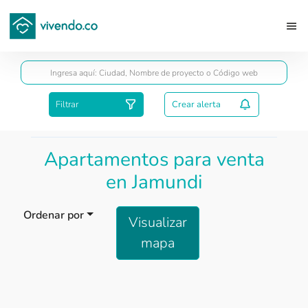
Guardar
Filtrar
Crear alerta
Apartamentos para venta
en Jamundi
Ordenar por
Visualizar
mapa