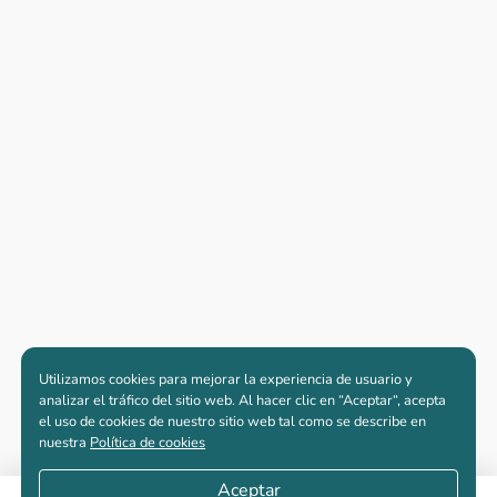
Utilizamos cookies para mejorar la experiencia de usuario y
analizar el tráfico del sitio web. Al hacer clic en “Aceptar“, acepta
el uso de cookies de nuestro sitio web tal como se describe en
nuestra
Política de cookies
Aceptar