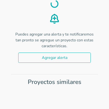
Load
Puedes agregar una alerta y te notificaremos
tan pronto se agregue un proyecto con estas
características.
Agregar alerta
Proyectos similares
Item
1
of