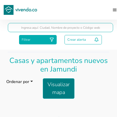
Guardar
Filtrar
Crear alerta
Casas y apartamentos nuevos
en Jamundi
Ordenar por
Visualizar
mapa