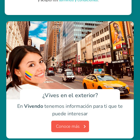
y acepto los
términos y condiciones
.
¿Vives en el exterior?
En
Vivendo
tenemos información para ti
que te
puede interesar
Conoce más