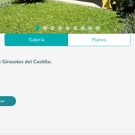
Galería
Planos
Girasoles del Castillo.
/
 m²