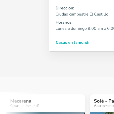
Dirección:
Ciudad campestre El Castillo
Horarios:
Lunes a domingo 9:00 am a 6:
Casas en Jamundí
Macarena
Solé - P
Casas en Jamundí
Apartamento