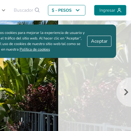
Buscador
Ingresar
$ - PESOS
Volver al proyecto
Me interesa
Guardar comparación
os cookies para mejorar la experiencia de usuario y
 el tráfico del sitio web. Al hacer clic en “Aceptar“,
Aceptar
l uso de cookies de nuestro sitio web tal como se
e en nuestra
Política de cookies