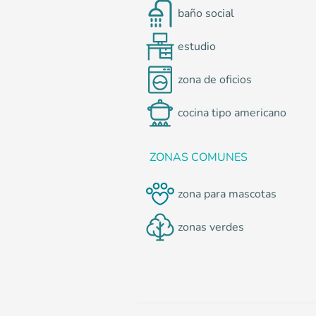
baño social
estudio
zona de oficios
cocina tipo americano
ZONAS COMUNES
zona para mascotas
zonas verdes