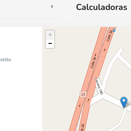
Calculadoras
+
−
stillo