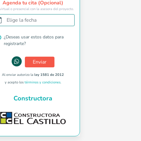
Agenda tu cita (Opcional)
virtual o presencial con la asesora del proyecto.
Elige la fecha
¿Deseas usar estos datos para
registrarte?
Enviar
Al enviar autorizo la
ley 1581 de 2012
y acepto los
términos y condiciones
.
Constructora