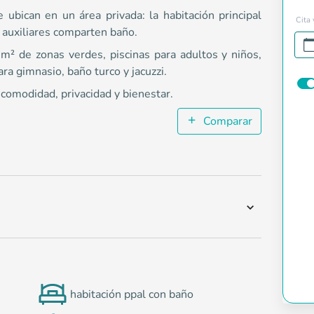
 ubican en un área privada: la habitación principal
Cita 
s auxiliares comparten baño.
² de zonas verdes, piscinas para adultos y niños,
ara gimnasio, baño turco y jacuzzi.
 comodidad, privacidad y bienestar.
Comparar
habitación ppal con baño