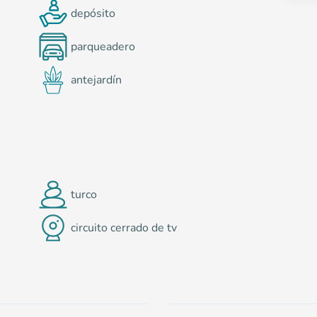
depósito
parqueadero
antejardín
turco
circuito cerrado de tv