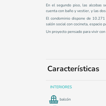
0
En el segundo piso, las alcobas se
cuenta con baño y vestier, y las do
El condominio dispone de 10.271 m
salón social con cocineta, espacio p
Un proyecto pensado para vivir con
Características
INTERIORES
balcón