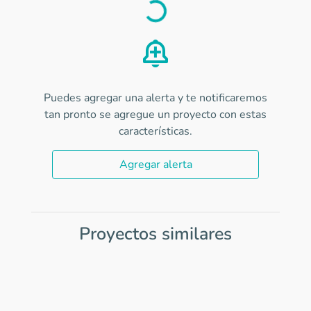
Load
Puedes agregar una alerta y te notificaremos
tan pronto se agregue un proyecto con estas
características.
Agregar alerta
Proyectos similares
Item
1
of