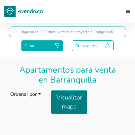
Guardar
Filtrar
Crear alerta
Apartamentos para venta
en Barranquilla
Ordenar por
Visualizar
mapa