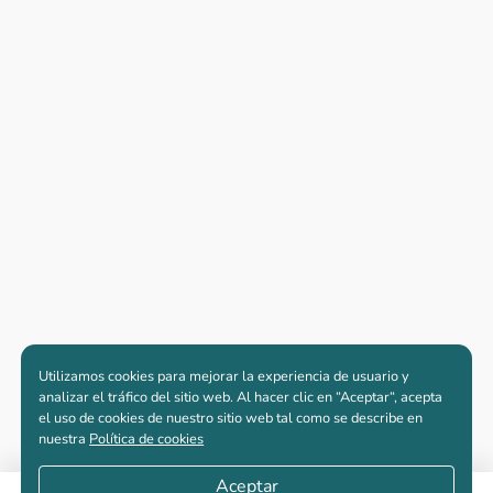
Utilizamos cookies para mejorar la experiencia de usuario y
analizar el tráfico del sitio web. Al hacer clic en “Aceptar“, acepta
el uso de cookies de nuestro sitio web tal como se describe en
nuestra
Política de cookies
Aceptar