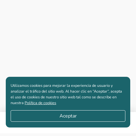
Utilizamos cookies para mejorar la experiencia de usuario y
analizar el tráfico del sitio web. Al hacer clic en “Aceptar“, acepta
el uso de cookies de nuestro sitio web tal como se describe en
nuestra
Política de cookies
Aceptar
Apartamentos nuevos