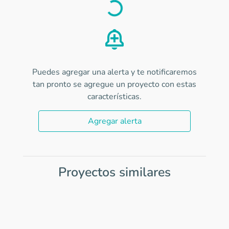
Load
Puedes agregar una alerta y te notificaremos
tan pronto se agregue un proyecto con estas
características.
Agregar alerta
Proyectos similares
Item
1
of