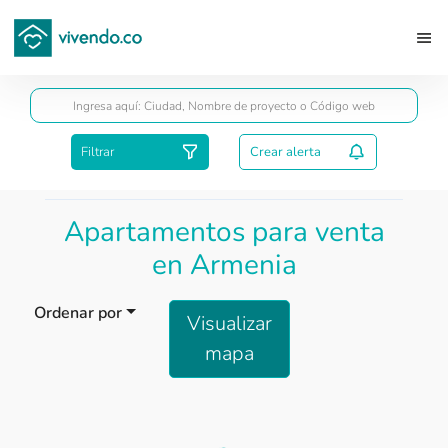
Guardar
Filtrar
Crear alerta
Apartamentos para venta
en Armenia
Ordenar por
Visualizar
mapa