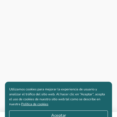
Utilizamos cookies para mejorar la experiencia de usuario y
analizar el tráfico del sitio web. Al hacer clic en “Aceptar“, acepta
el uso de cookies de nuestro sitio web tal como se describe en
nuestra
Política de cookies
Aceptar