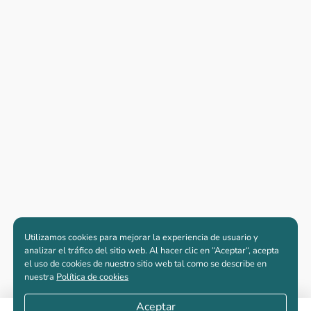
Utilizamos cookies para mejorar la experiencia de usuario y
analizar el tráfico del sitio web. Al hacer clic en “Aceptar“, acepta
el uso de cookies de nuestro sitio web tal como se describe en
nuestra
Política de cookies
Aceptar