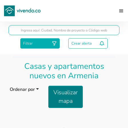
Guardar
Filtrar
Crear alerta
Casas y apartamentos
nuevos en Armenia
Ordenar por
Visualizar
mapa