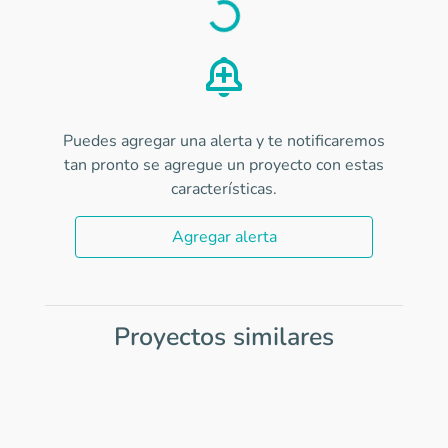
Load
Puedes agregar una alerta y te notificaremos
tan pronto se agregue un proyecto con estas
características.
Agregar alerta
Proyectos similares
Item
1
of