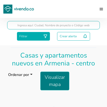
Guardar
Filtrar
Crear alerta
Casas y apartamentos
nuevos en Armenia - centro
Ordenar por
Visualizar
mapa