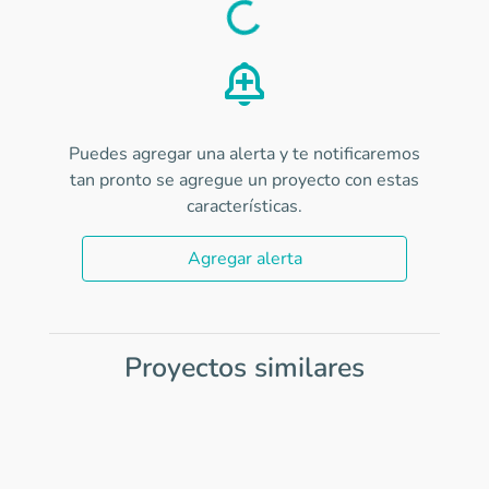
Load
Puedes agregar una alerta y te notificaremos
tan pronto se agregue un proyecto con estas
características.
Agregar alerta
Proyectos similares
Item
1
of