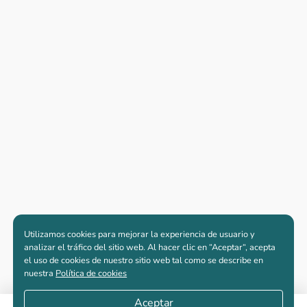
Utilizamos cookies para mejorar la experiencia de usuario y
analizar el tráfico del sitio web. Al hacer clic en “Aceptar“, acepta
el uso de cookies de nuestro sitio web tal como se describe en
nuestra
Política de cookies
Aceptar