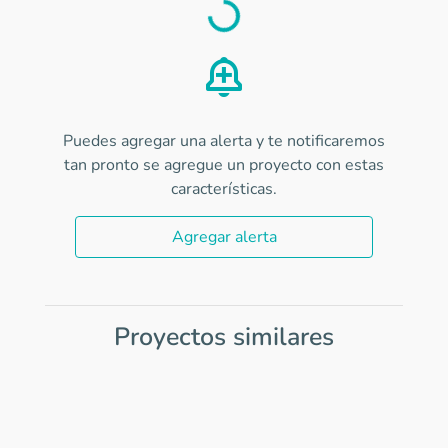
Load
Puedes agregar una alerta y te notificaremos
tan pronto se agregue un proyecto con estas
características.
Agregar alerta
Proyectos similares
Item
1
of