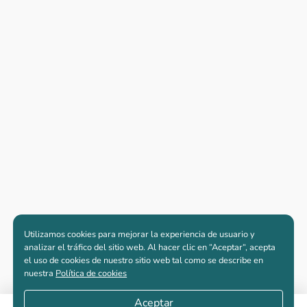
Utilizamos cookies para mejorar la experiencia de usuario y
analizar el tráfico del sitio web. Al hacer clic en “Aceptar“, acepta
el uso de cookies de nuestro sitio web tal como se describe en
nuestra
Política de cookies
Aceptar