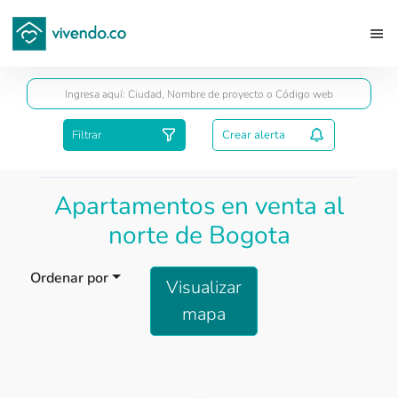
Guardar
Filtrar
Crear alerta
Apartamentos en venta al
norte de Bogota
Ordenar por
Visualizar
mapa