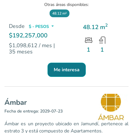
Otras áreas disponibles:
48.12 m²
2
Desde
48.12 m
$ - PESOS
$192,257,000
$1,098,612 / mes
|
1
1
35 meses
Me interesa
Ámbar
Fecha de entrega: 2029-07-23
Ámbar es un proyecto ubicado en Jamundí, pertenece al
estrato 3 y está compuesto de Apartamentos.