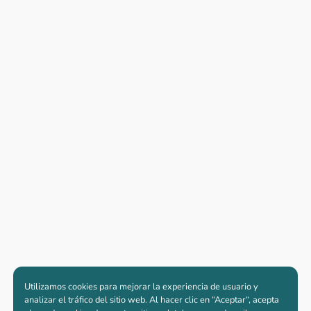
Utilizamos cookies para mejorar la experiencia de usuario y
analizar el tráfico del sitio web. Al hacer clic en “Aceptar“, acepta