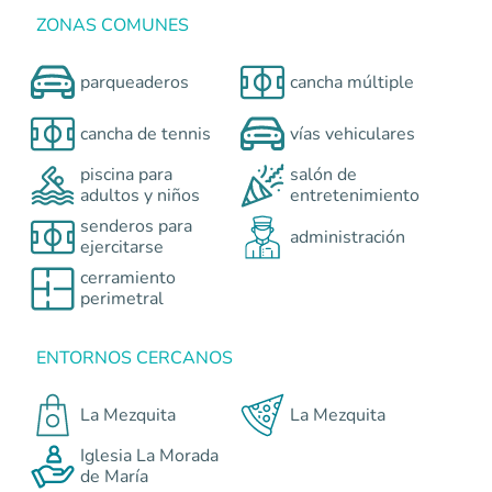
ZONAS COMUNES
parqueaderos
cancha múltiple
cancha de tennis
vías vehiculares
piscina para
salón de
adultos y niños
entretenimiento
senderos para
administración
ejercitarse
cerramiento
perimetral
ENTORNOS CERCANOS
La Mezquita
La Mezquita
Iglesia La Morada
de María