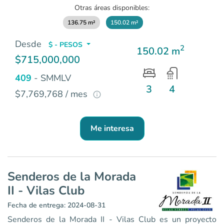
Otras áreas disponibles:
136.75 m²
150.02 m²
Desde
$ - PESOS
2
150.02 m
$715,000,000
409
- SMMLV
3
4
$7,769,768 / mes
Me interesa
Senderos de la Morada
II - Vilas Club
Fecha de entrega: 2024-08-31
Senderos de la Morada II - Vilas Club es un proyecto