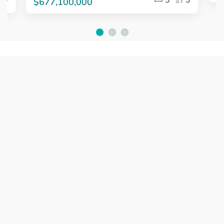
3
3
$677,100,000
4
4
Item
1
of
3