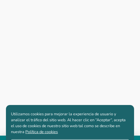
Utilizamos cookies para mejorar la experiencia de usuario y
analizar el tráfico del sitio web. Al hacer clic en “Aceptar“, acepta
el uso de cookies de nuestro sitio web tal como se describe en
nuestra
Política de cookies