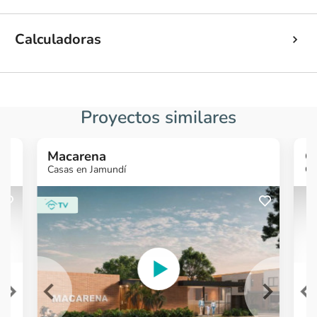
Calculadoras
Proyectos similares
Macarena
Gi
Casas en Jamundí
Ca