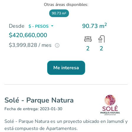
Otras áreas disponibles:
90.73 m²
2
90.73 m
Desde
$ - PESOS
$420,660,000
$3,999,828 / mes
2
2
Me interesa
Solé - Parque Natura
Fecha de entrega: 2023-01-30
Solé - Parque Natura es un proyecto ubicado en Jamundí y
está compuesto de Apartamentos.