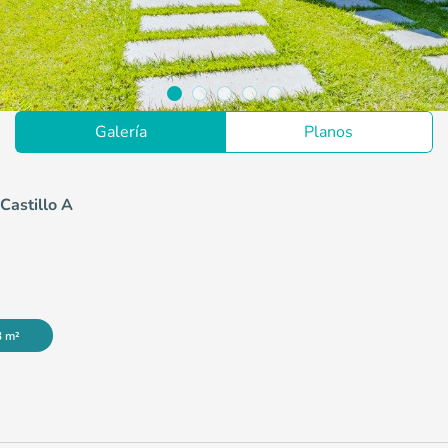
Galería
Planos
Castillo A
3 m²