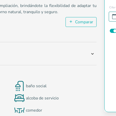
pliación, brindándote la flexibilidad de adaptar tu
Cita 
orno natural, tranquilo y seguro.
Comparar
baño social
alcoba de servicio
comedor