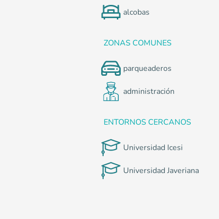
alcobas
ZONAS COMUNES
parqueaderos
administración
ENTORNOS CERCANOS
Universidad Icesi
Universidad Javeriana