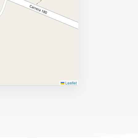
Leaflet