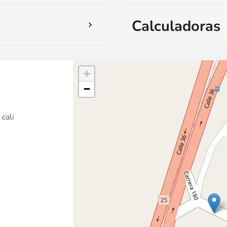
Calculadoras
+
−
cali