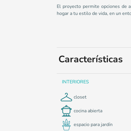
0
El proyecto permite opciones de am
hogar a tu estilo de vida, en un ent
Características
INTERIORES
closet
cocina abierta
espacio para jardín