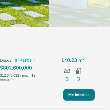
2
140.23 m
Desde
$ - PESOS
$802,600,000
$12,672,632 / mes
| 19
3
3
meses
Me interesa