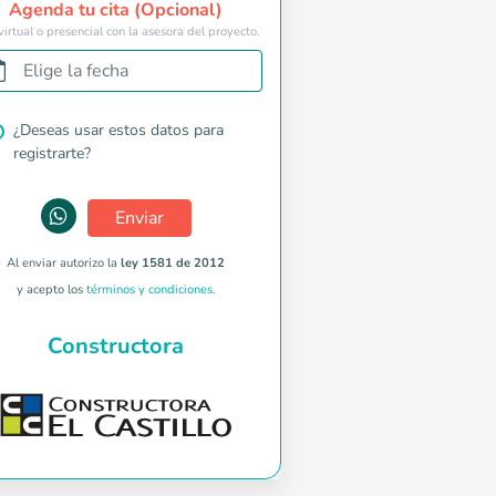
Agenda tu cita (Opcional)
virtual o presencial con la asesora del proyecto.
Elige la fecha
¿Deseas usar estos datos para
registrarte?
Enviar
Al enviar autorizo la
ley 1581 de 2012
y acepto los
términos y condiciones
.
Constructora