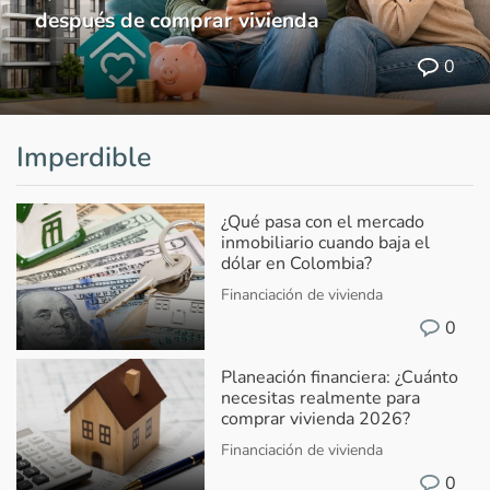
después de comprar vivienda
0
Imperdible
¿Qué pasa con el mercado
inmobiliario cuando baja el
dólar en Colombia?
Financiación de vivienda
0
Planeación financiera: ¿Cuánto
necesitas realmente para
comprar vivienda 2026?
Financiación de vivienda
0