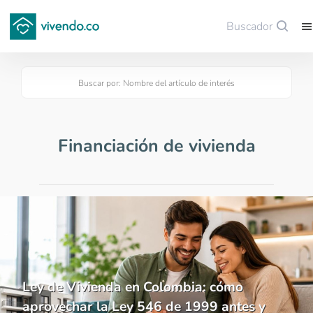
Buscador
Guardar
Financiación de vivienda
Ley de Vivienda en Colombia: cómo
aprovechar la Ley 546 de 1999 antes y