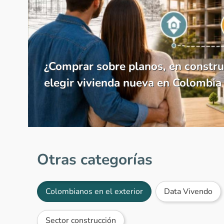
¿Comprar sobre planos, en constru
elegir vivienda nueva en Colombia
Otras categorías
Colombianos en el exterior
Data Vivendo
Sector construcción