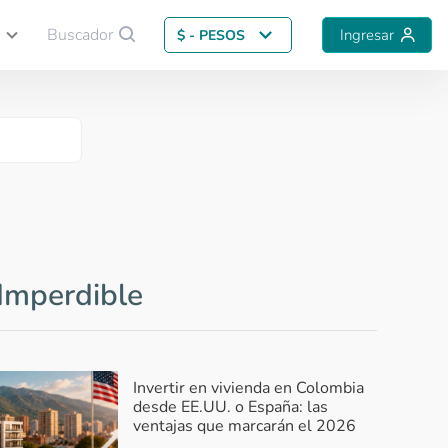
Buscador
Ingresar
$ - PESOS
Guardar comparación
Imperdible
Invertir en vivienda en Colombia
desde EE.UU. o España: las
ventajas que marcarán el 2026