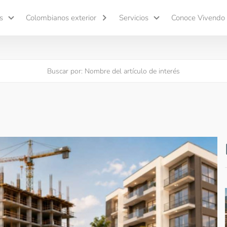
s
Colombianos exterior
Servicios
Conoce Vivendo