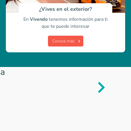
¿Vives en el exterior?
En
Vivendo
tenemos información para ti
que te puede interesar
Conoce más
ia