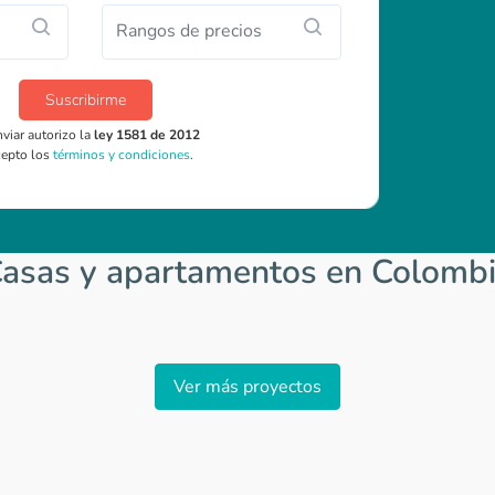
Rangos de precios
Suscribirme
nviar autorizo la
ley 1581 de 2012
cepto los
términos y condiciones
.
asas y apartamentos en Colomb
Ver más proyectos