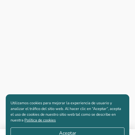
Utilizamos cookies para mejorar la experiencia de usuario y
analizar el tráfico del sitio web. Al hacer clic en “Aceptar“, acepta
el uso de cookies de nuestro sitio web tal como se describe en
nuestra
Política de cookies
Aceptar