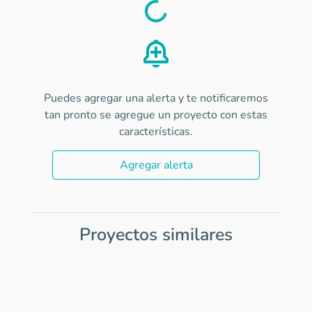
Load
Puedes agregar una alerta y te notificaremos
tan pronto se agregue un proyecto con estas
características.
Agregar alerta
Proyectos similares
Item
1
of