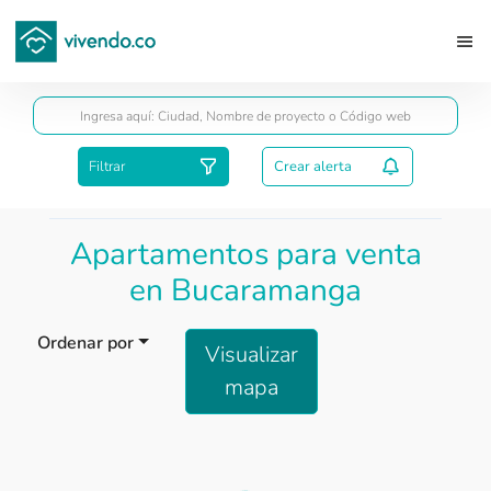
Guardar
Filtrar
Crear alerta
Apartamentos para venta
en Bucaramanga
Ordenar por
Visualizar
mapa