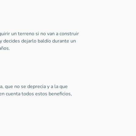
rir un terreno si no van a construir
 y decides dejarlo baldío durante un
años.
a, que no se deprecia y a la que
en cuenta todos estos beneficios,