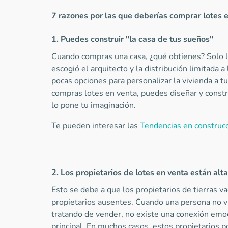
7 razones por las que deberías comprar lotes 
1. Puedes construir "la casa de tus sueños"
Cuando compras una casa, ¿qué obtienes? Solo 
escogió el arquitecto y la distribución limitada 
pocas opciones para personalizar la vivienda a tu
compras lotes en venta, puedes diseñar y constru
lo pone tu imaginación.
Te pueden interesar las
Tendencias en construc
2. Los propietarios de lotes en venta están a
Esto se debe a que los propietarios de tierras v
propietarios ausentes. Cuando una persona no v
tratando de vender, no existe una conexión emoc
principal. En muchos casos, estos propietarios p