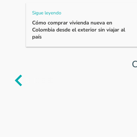
Sigue leyendo
Cómo comprar vivienda nueva en
Colombia desde el exterior sin viajar al
país
C
Item
1
of
0