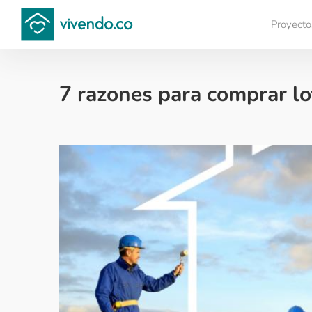
Proyecto
Compara proyectos
7 razones para comprar lo
Tips para comprar vivienda nueva - 2019-10-22