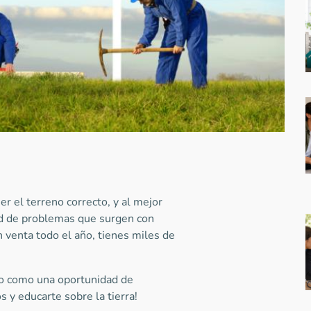
er el terreno correcto, y al mejor
dad de problemas que surgen con
n venta todo el año, tienes miles de
no como una oportunidad de
 y educarte sobre la tierra!