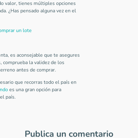
o valor, tienes múltiples opciones
nada. ¿Has pensado alguna vez en el
comprar un lote
enta, es aconsejable que te asegures
, comprueba la validez de los
 terreno antes de comprar.
sario que recorras todo el país en
endo
es una gran opción para
el país.
Publica un comentario