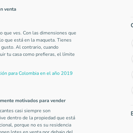
en venta
lo que ves. Con las dimensiones que
a lo que está en la maqueta. Tienes
 gusto. Al contrario, cuando
ir tu casa como prefieras, el límite
ción para Colombia en el año 2019
ltamente motivados para vender
acantes casi siempre son
ive dentro de la propiedad que está
ional, porque no es su residencia
onen lotes en venta por debajo del