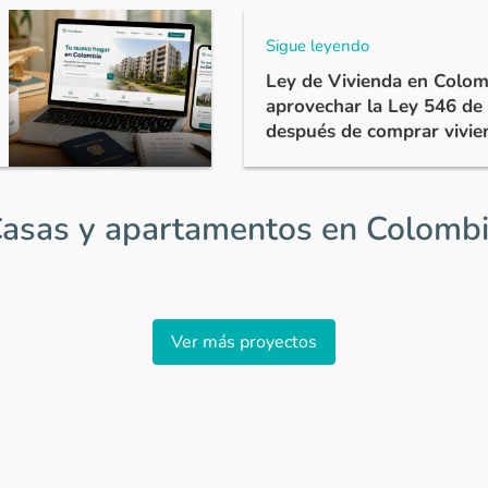
Sigue leyendo
Ley de Vivienda en Colom
aprovechar la Ley 546 de
después de comprar vivie
asas y apartamentos en Colomb
Ver más proyectos